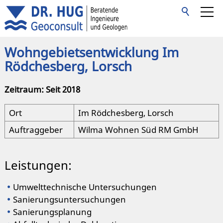
Start
Wohngebietsentwicklung Im
Rödchesberg, Lorsch
Unternehmen
Zeitraum: Seit 2018
Ort
Im Rödchesberg, Lorsch
Leistungen
Auftraggeber
Wilma Wohnen Süd RM GmbH
Referenzen
Leistungen:
Kontakt
Umwelttechnische Untersuchungen
Sanierungsuntersuchungen
Sanierungsplanung