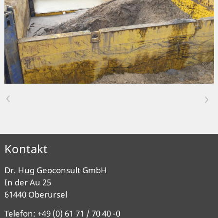
<
>
Kontakt
Dr. Hug Geoconsult GmbH
In der Au 25
61440 Oberursel
Telefon: +49 (0) 61 71 / 70 40 -0