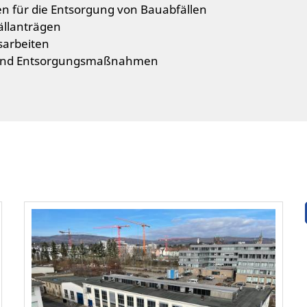
n für die Entsorgung von Bauabfällen
ällanträgen
sarbeiten
- und Entsorgungsmaßnahmen