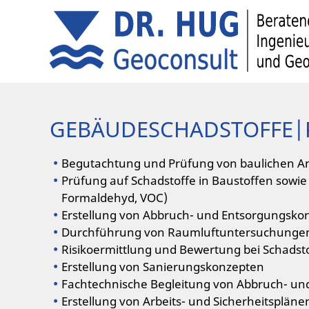
GEBÄUDESCHADSTOFFE|
Begutachtung und Prüfung von baulichen A
Prüfung auf Schadstoffe in Baustoffen sowie
Formaldehyd, VOC)
Erstellung von Abbruch- und Entsorgungsko
Durchführung von Raumluftuntersuchungen (
Risikoermittlung und Bewertung bei Schads
Erstellung von Sanierungskonzepten
Fachtechnische Begleitung von Abbruch- 
Erstellung von Arbeits- und Sicherheitspläne