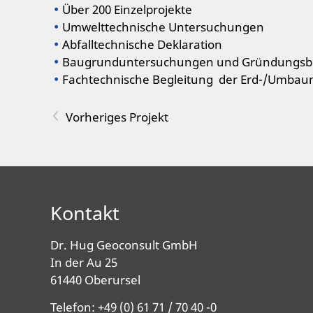
Über 200 Einzelprojekte
Umwelttechnische Untersuchungen
Abfalltechnische Deklaration
Baugrunduntersuchungen und Gründungsb
Fachtechnische Begleitung der Erd-/Umb
<
Kontakt
Dr. Hug Geoconsult GmbH
In der Au 25
61440 Oberursel
Telefon: +49 (0) 61 71 / 70 40 -0