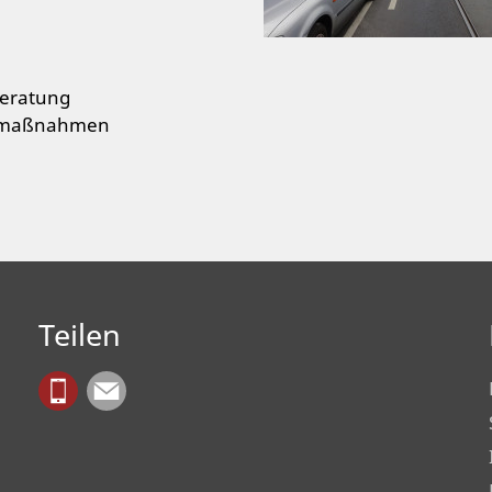
eratung
aumaßnahmen
Teilen